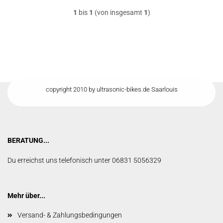
1
bis
1
(von insgesamt
1
)
copyright 2010 by ultrasonic-bikes.de Saarlouis
BERATUNG...
Du erreichst uns telefonisch unter 06831 5056329
Mehr über...
Versand- & Zahlungsbedingungen