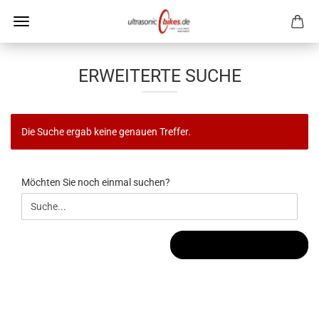
ERWEITERTE SUCHE
Die Suche ergab keine genauen Treffer.
MÖCHTEN
Möchten Sie noch einmal suchen?
SIE
NOCH
EINMAL
SUCHEN?
SUCHEN