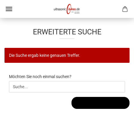
ERWEITERTE SUCHE
Die Suche ergab keine genauen Treffer.
MÖCHTEN
Möchten Sie noch einmal suchen?
SIE
NOCH
EINMAL
SUCHEN?
SUCHEN