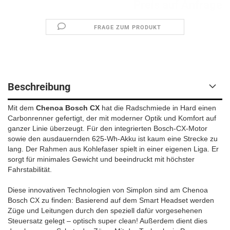
Preis auf Anfrage
FRAGE ZUM PRODUKT
Beschreibung
Mit dem
Chenoa Bosch CX
hat die Radschmiede in Hard einen
Carbonrenner gefertigt, der mit moderner Optik und Komfort auf
ganzer Linie überzeugt. Für den integrierten Bosch-CX-Motor
sowie den ausdauernden 625-Wh-Akku ist kaum eine Strecke zu
lang. Der Rahmen aus Kohlefaser spielt in einer eigenen Liga. Er
sorgt für minimales Gewicht und beeindruckt mit höchster
Fahrstabilität.
Diese innovativen Technologien von Simplon sind am Chenoa
Bosch CX zu finden: Basierend auf dem Smart Headset werden
Züge und Leitungen durch den speziell dafür vorgesehenen
Steuersatz gelegt – optisch super clean! Außerdem dient dies