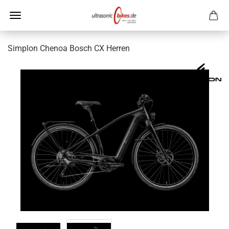
Simplon Chenoa Bosch CX Herren