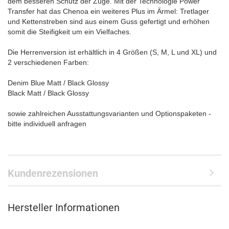
dem besseren Schutz der Züge. Mit der Technologie Power
Transfer hat das Chenoa ein weiteres Plus im Ärmel: Tretlager
und Kettenstreben sind aus einem Guss gefertigt und erhöhen
somit die Steifigkeit um ein Vielfaches.
Die Herrenversion ist erhältlich in 4 Größen (S, M, L und XL) und
2 verschiedenen Farben:
Denim Blue Matt / Black Glossy
Black Matt / Black Glossy
sowie zahlreichen Ausstattungsvarianten und Optionspaketen -
bitte individuell anfragen
Kundenrezensionen
Hersteller Informationen