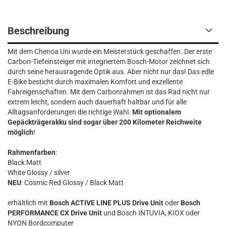
Beschreibung
Mit dem Chenoa Uni wurde ein Meisterstück geschaffen. Der erste
Carbon-Tiefeinsteiger mit integriertem Bosch-Motor zeichnet sich
durch seine herausragende Optik aus. Aber nicht nur das! Das edle
E-Bike besticht durch maximalen Komfort und exzellente
Fahreigenschaften. Mit dem Carbonrahmen ist das Rad nicht nur
extrem leicht, sondern auch dauerhaft haltbar und für alle
Alltagsanforderungen die richtige Wahl.
Mit optionalem
Gepäckträgerakku sind sogar über 200 Kilometer Reichweite
möglich
!
Rahmenfarben
:
Black Matt
White Glossy / silver
NEU
: Cosmic Red Glossy / Black Matt
erhältlich mit
Bosch ACTIVE LINE PLUS Drive Unit
oder
Bosch
PERFORMANCE CX Drive Unit
und Bosch INTUVIA, KIOX oder
NYON Bordcomputer