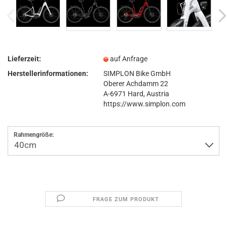
Lieferzeit:
auf Anfrage
Herstellerinformationen:
SIMPLON Bike GmbH
Oberer Achdamm 22
A-6971 Hard, Austria
https://www.simplon.com
Rahmengröße:
Preis auf Anfrage
FRAGE ZUM PRODUKT