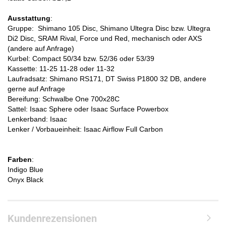
Ausstattung
:
Gruppe: Shimano 105 Disc, Shimano Ultegra Disc bzw. Ultegra
Di2 Disc, SRAM Rival, Force und Red, mechanisch oder AXS
(andere auf Anfrage)
Kurbel: Compact 50/34 bzw. 52/36 oder 53/39
Kassette: 11-25 11-28 oder 11-32
Laufradsatz: Shimano RS171, DT Swiss P1800 32 DB, andere
gerne auf Anfrage
Bereifung: Schwalbe One 700x28C
Sattel: Isaac Sphere oder Isaac Surface Powerbox
Lenkerband: Isaac
Lenker / Vorbaueinheit: Isaac Airflow Full Carbon
Farben
:
Indigo Blue
Onyx Black
Kundenrezensionen