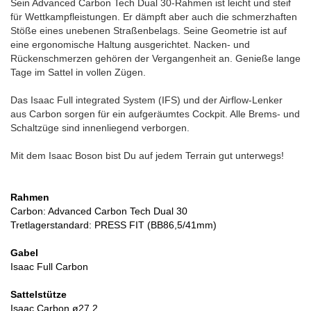
Sein Advanced Carbon Tech Dual 30-Rahmen ist leicht und steif
für Wettkampfleistungen. Er dämpft aber auch die schmerzhaften
Stöße eines unebenen Straßenbelags. Seine Geometrie ist auf
eine ergonomische Haltung ausgerichtet. Nacken- und
Rückenschmerzen gehören der Vergangenheit an. Genieße lange
Tage im Sattel in vollen Zügen.
Das Isaac Full integrated System (IFS) und der Airflow-Lenker
aus Carbon sorgen für ein aufgeräumtes Cockpit. Alle Brems- und
Schaltzüge sind innenliegend verborgen.
Mit dem Isaac Boson bist Du auf jedem Terrain gut unterwegs!
Rahmen
Carbon: Advanced Carbon Tech Dual 30
Tretlagerstandard: PRESS FIT (BB86,5/41mm)
Gabel
Isaac Full Carbon
Sattelstütze
Isaac Carbon ø27,2