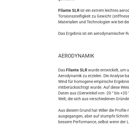
Filante SLR
ist ein extrem leichtes aer
Torsionssteifigkeit zu Gewicht (stiffness
Materialien und Technologien wie bei de
Das Ergebnis ist ein aerodynamischer 
AERODYNAMIK
Das
Filante SLR
wurde entwickelt, um
Aerodynamik zu erzielen. Die Analyse b
Wind für homogene empirische Ergebnisse
mitberücksichtigt wurde. Auf diese Weise
Daten aus (Gierwinkel von -20 ° bis +20 
Welt, die sich aus verschiedenen Gründ
Aus diesem Grund hat Wilier die Profi
ausgegangen, aber auf stumpfe Schnitte
bessere Performance, selbst wenn der Lu