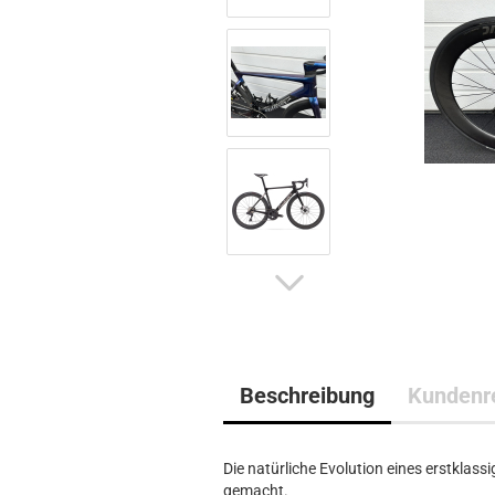
Beschreibung
Kundenr
Die natürliche Evolution eines erstklas
gemacht.