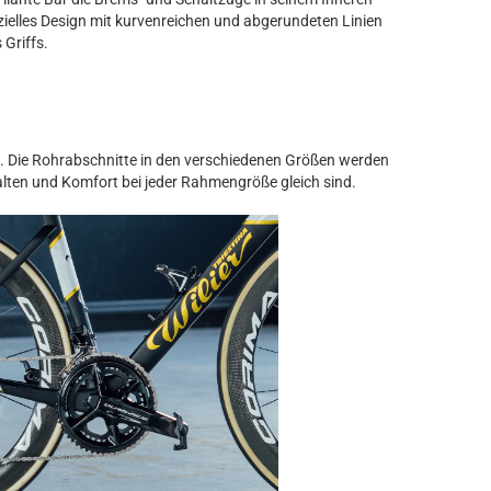
zielles Design mit kurvenreichen und abgerundeten Linien
Griffs.
l. Die Rohrabschnitte in den verschiedenen Größen werden
halten und Komfort bei jeder Rahmengröße gleich sind.