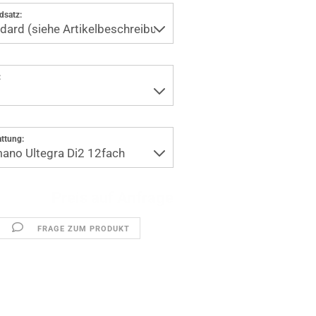
dsatz:
:
ttung:
Preis auf Anfrage
FRAGE ZUM PRODUKT