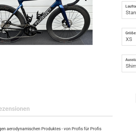
Laufra
Größe
Aussta
ezensionen
sigen aerodynamischen Produktes - von Profis für Profis