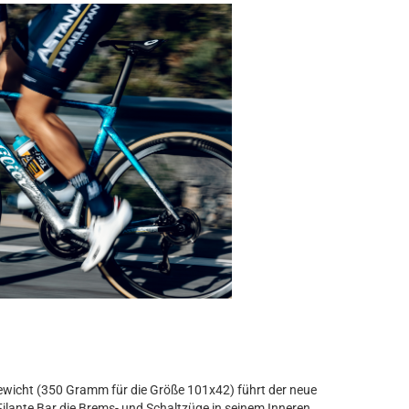
e
wicht (350 Gramm für die Größe 101x42) führt der neue
lante Bar die Brems- und Schaltzüge in seinem Inneren