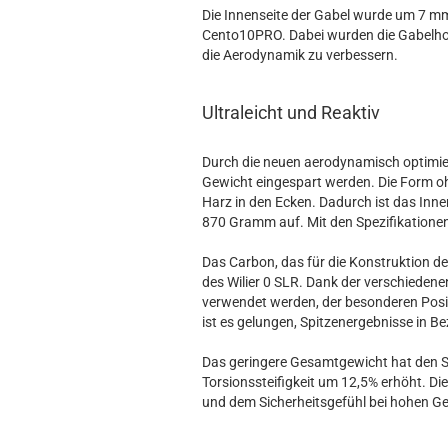
Die Innenseite der Gabel wurde um 7 mm 
Cento10PRO. Dabei wurden die Gabelho
die Aerodynamik zu verbessern.
Ultraleicht und Reaktiv
Durch die neuen aerodynamisch optimier
Gewicht eingespart werden. Die Form o
Harz in den Ecken. Dadurch ist das In
870 Gramm auf. Mit den Spezifikationen
Das Carbon, das für die Konstruktion d
des Wilier 0 SLR. Dank der verschieden
verwendet werden, der besonderen Posi
ist es gelungen, Spitzenergebnisse in Bez
Das geringere Gesamtgewicht hat den S
Torsionssteifigkeit um 12,5% erhöht. Di
und dem Sicherheitsgefühl bei hohen G