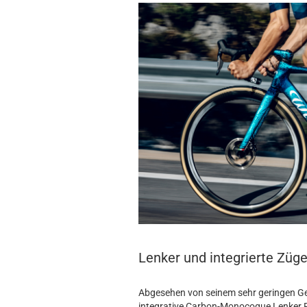
Lenker und integrierte Züg
Abgesehen von seinem sehr geringen Ge
integrative Carbon-Monocoque Lenker Fi