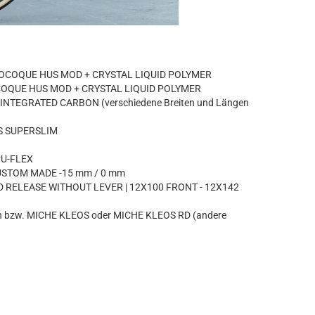
NOCOQUE HUS MOD + CRYSTAL LIQUID POLYMER
COQUE HUS MOD + CRYSTAL LIQUID POLYMER
 INTEGRATED CARBON (verschiedene Breiten und Längen
S SUPERSLIM
PU-FLEX
USTOM MADE -15 mm / 0 mm
D RELEASE WITHOUT LEVER | 12X100 FRONT - 12X142
n bzw. MICHE KLEOS oder MICHE KLEOS RD (andere